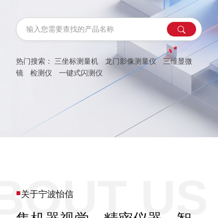
热门搜索：
三坐标测量机
龙门影像测量仪
三维显微
镜
检测仪
一键式闪测仪
■
关于宁波怡信