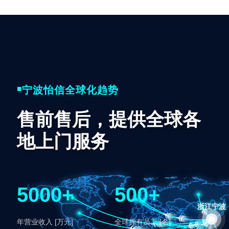
■
宁波怡信全球化趋势
售前售后，提供全球各
地上门服务
5000+
500+
年营业收入 [万元]
全球拥有员工 [名]