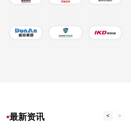
最新资讯
<
>
■